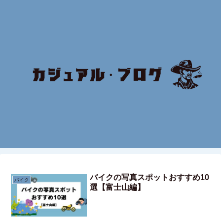
バイクの写真スポットおすすめ10
バイク
選【富士山編】