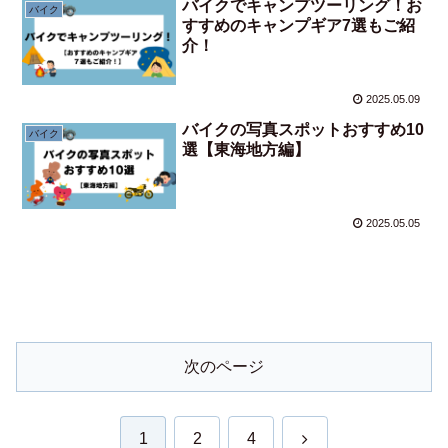
バイクでキャンプツーリング！お
バイク
すすめのキャンプギア7選もご紹
介！
2025.05.09
バイクの写真スポットおすすめ10
バイク
選【東海地方編】
2025.05.05
次のページ
次
1
2
4