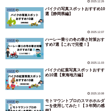
2025.12.26
バイクの写真スポットおすすめ10
バイク
選【静岡県編】
2025.12.07
ハーレー乗りの冬の寒さ対策おす
バイク
すめ7選【これで完璧！】
2025.11.03
バイクの紅葉写真スポットおすす
バイク
め10選【東海地方編】
2025.10.08
モトマウントプロのスマホホルダ
バイク
ーを使用してみた！【３年間の感
想】