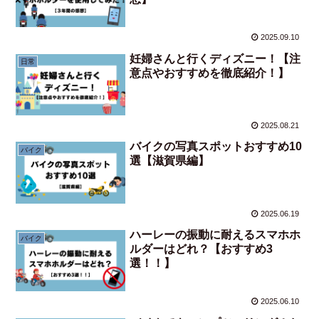
2025.09.10
妊婦さんと行くディズニー！【注
日常
意点やおすすめを徹底紹介！】
2025.08.21
バイクの写真スポットおすすめ10
バイク
選【滋賀県編】
2025.06.19
ハーレーの振動に耐えるスマホホ
バイク
ルダーはどれ？【おすすめ3
選！！】
2025.06.10